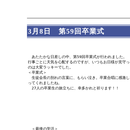
3月8日 第59回卒業式
あたたかな日差しの中、第59回卒業式が行われました。
行事ごとに天気を心配するのですが、いつもお日様が見守っ
のは大変ラッキーでした。
＜卒業式＞
生徒会長の別れの言葉に、もらい泣き。卒業合唱に感激し
ってくれましたね。
27人の卒業生の旅立ちに、幸多かれと祈ります！！
＜最後の学活＞