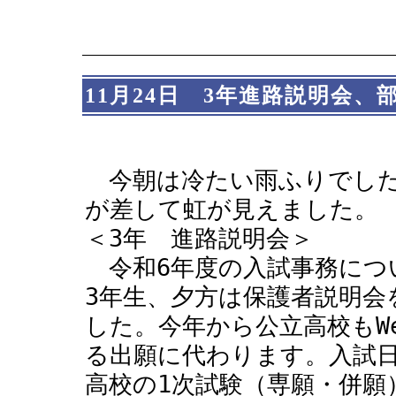
11月24日 3年進路説明会、
今朝は冷たい雨ふりでした
が差して虹が見えました。
＜3年 進路説明会＞
令和6年度の入試事務につ
3年生、夕方は保護者説明会
した。今年から公立高校もWe
る出願に代わります。入試
高校の1次試験（専願・併願