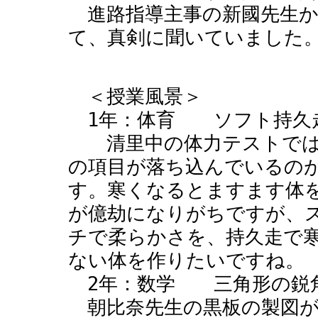
進路指導主事の新國先生か
て、真剣に聞いていました
＜授業風景＞
1年：体育 ソフト持久
清里中の体力テストでは
の項目が落ち込んでいるの
す。寒くなるとますます体
が億劫になりがちですが、
チで柔らかさを、持久走で
ない体を作りたいですね。
2年：数学 三角形の鋭
朝比奈先生の黒板の製図が