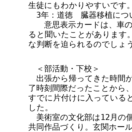
生徒にもわかりやすいです
3年：道徳 臓器移植につ
意思表示カードは、車の
ると聞いたことがあります
な判断を迫られるのでしょ
＜部活動・下校＞
出張から帰ってきた時間が
了時刻間際だったことから
すでに片付けに入っている
した。
美術室の文化部は12月の
共同作品づくり。玄関ホー