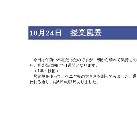
10月24日 授業風景
今日は午前中不在だったのですが、朝から晴れて気持ちの
た。音楽祭に向けた1週間となります。
＜1年：技術＞
尺定規を使って、ベニヤ板の大きさを測ってみました。通
われる通り、縦6尺×横3尺ありました。