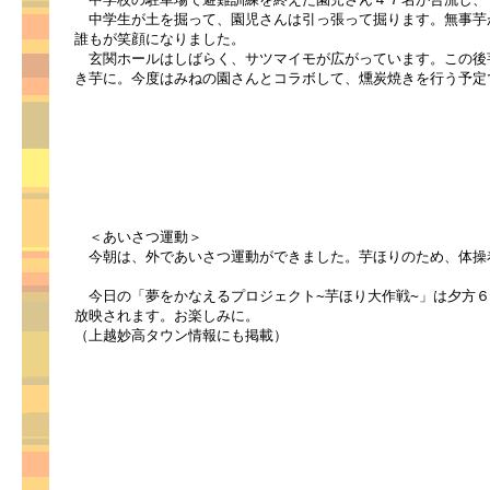
中学生が土を掘って、園児さんは引っ張って掘ります。無事芋
誰もが笑顔になりました。
玄関ホールはしばらく、サツマイモが広がっています。この後
き芋に。今度はみねの園さんとコラボして、燻炭焼きを行う予定
＜あいさつ運動＞
今朝は、外であいさつ運動ができました。芋ほりのため、体操
今日の「夢をかなえるプロジェクト~芋ほり大作戦~」は夕方６時
放映されます。お楽しみに。
（上越妙高タウン情報にも掲載）